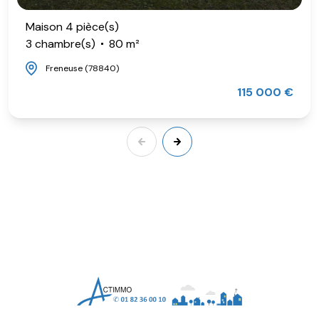
Maison 4 pièce(s)
3 chambre(s)
80 m²
Freneuse (78840)
115 000 €