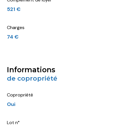
521 €
Charges
74 €
informations
de copropriété
Copropriété
Oui
Lot n°