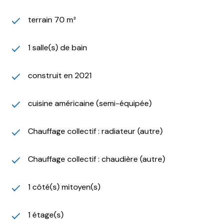
terrain 70 m²
1 salle(s) de bain
construit en 2021
cuisine américaine (semi-équipée)
Chauffage collectif : radiateur (autre)
Chauffage collectif : chaudière (autre)
1 côté(s) mitoyen(s)
1 étage(s)