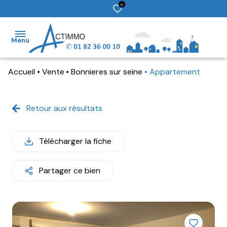
0
Menu
Accueil
Vente
Bonnieres sur seine
Appartement
accueil
ventes
Retour aux résultats
locations
Télécharger la fiche
gestion
estimation
Partager ce bien
contact