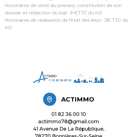
Honoraires de visite du preneur, constitution de son
dossier et rédaction du bail : 8 €TTC du m2
Honoraires de réalisation de l'état des lieux : 3€ TTC du
m2
ACTIMMO
01 82 36 00 10
actimmo78@gmail.com
41 Avenue De La République,
78270 Bonnières-Sur-Seine