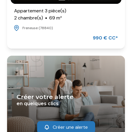
Appartement 3 pièce(s)
2 chambre(s)
69 m²
Freneuse (78840)
990 € CC*
créer votre alerte
en quelques clics
Créer une alerte