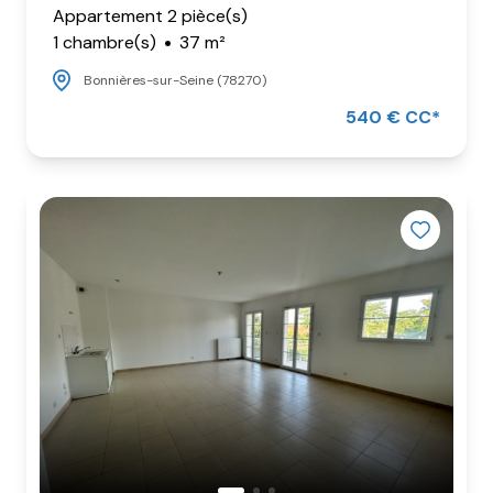
Appartement 2 pièce(s)
1 chambre(s)
37 m²
Bonnières-sur-Seine (78270)
540 € CC*