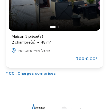
Maison 3 pièce(s)
2 chambre(s)
48 m²
Mantes-la-Ville (78711)
700 € CC*
* CC : Charges comprises