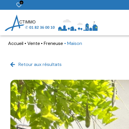
0
Accueil
Vente
Freneuse
Maison
Retour aux résultats