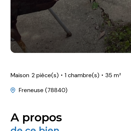
Maison
2 pièce(s)
1 chambre(s)
35 m²
Freneuse (78840)
a propos
de ce bien