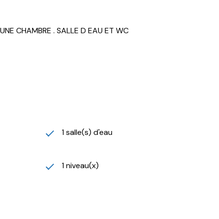
 UNE CHAMBRE . SALLE D EAU ET WC
1 salle(s) d'eau
1 niveau(x)