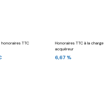
e honoraires TTC
Honoraires TTC à la charge
acquéreur
€
6,67 %