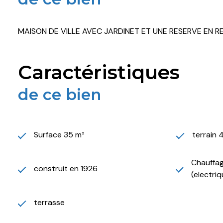
MAISON DE VILLE AVEC JARDINET ET UNE RESERVE EN R
caractéristiques
de ce bien
Surface 35 m²
terrain 
Chauffage
construit en 1926
(electriq
terrasse