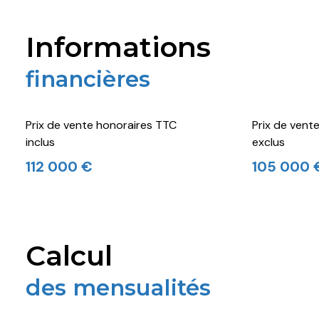
informations
financières
Prix de vente honoraires TTC
Prix de vent
inclus
exclus
112 000 €
105 000 
calcul
des mensualités