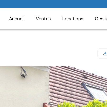
accueil
ventes
locations
gest