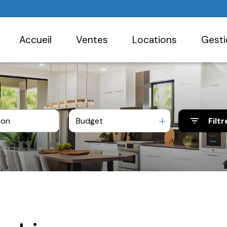
accueil
ventes
locations
gest
Budget
Filtr