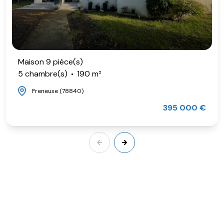
Maison 9 pièce(s)
5 chambre(s)
190 m²
Freneuse (78840)
395 000 €