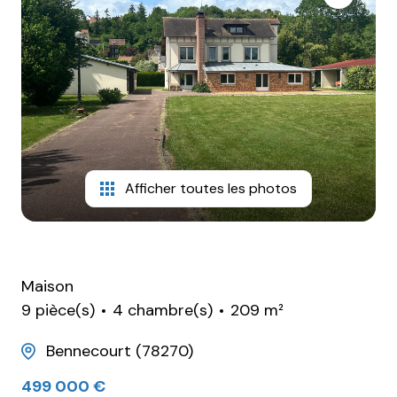
Afficher toutes les photos
Maison
9 pièce(s)
4 chambre(s)
209 m²
Bennecourt (78270)
499 000 €