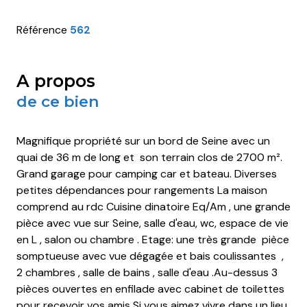
Référence
562
a propos
de ce bien
Magnifique propriété sur un bord de Seine avec un
quai de 36 m de long et son terrain clos de 2700 m².
Grand garage pour camping car et bateau. Diverses
petites dépendances pour rangements La maison
comprend au rdc Cuisine dinatoire Eq/Am , une grande
pièce avec vue sur Seine, salle d'eau, wc, espace de vie
en L , salon ou chambre . Etage: une très grande pièce
somptueuse avec vue dégagée et bais coulissantes ,
2 chambres , salle de bains , salle d'eau .Au-dessus 3
pièces ouvertes en enfilade avec cabinet de toilettes
pour recevoir vos amis Si vous aimez vivre dans un lieu