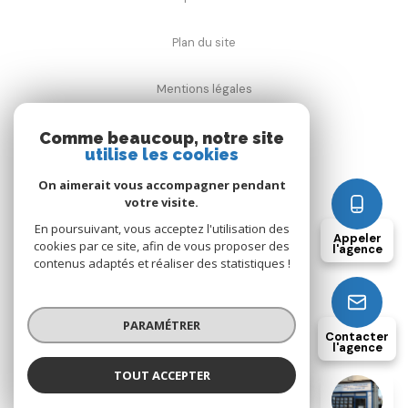
Plan du site
Mentions légales
Admin
Comme beaucoup, notre site
utilise les cookies
Nos honoraires
On aimerait vous accompagner pendant
votre visite.
En poursuivant, vous acceptez l'utilisation des
Politique RGPD
Appeler
cookies par ce site, afin de vous proposer des
l'agence
contenus adaptés et réaliser des statistiques !
Cookies
PARAMÉTRER
© 2026 | Tous droits réservés
Contacter
l'agence
Réalisé par
TOUT ACCEPTER
ACTIMMO