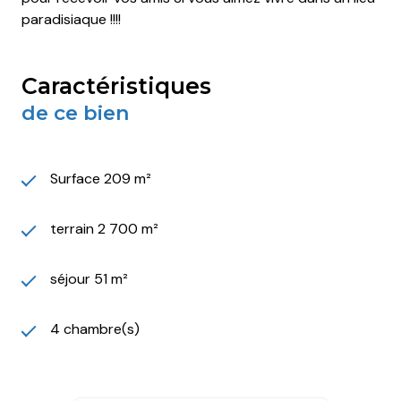
paradisiaque !!!!
caractéristiques
de ce bien
Surface 209 m²
terrain 2 700 m²
séjour 51 m²
4 chambre(s)
2 salle(s) de bain