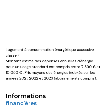
terrasse
arboré
piscinable
accès handicapé
Logement à consommation énergétique excessive :
classe F
Montant estimé des dépenses annuelles d'énergie
pour un usage standard est compris entre 7 390 € et
10 050 € . Prix moyens des énergies indexés sur les
années 2021, 2022 et 2023 (abonnements compris).
informations
financières