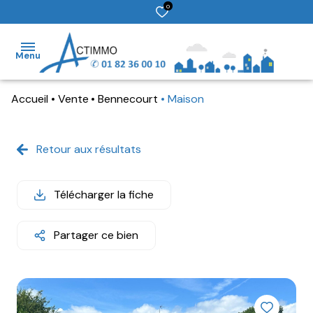
0
Menu
Accueil
Vente
Bennecourt
Maison
accueil
ventes
Retour aux résultats
locations
Télécharger la fiche
gestion
estimation
Partager ce bien
contact